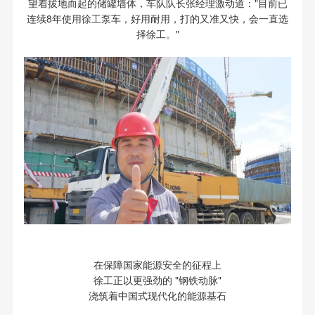
望着拔地而起的储罐墙体，车队队长张经理激动道："目前已
连续8年使用徐工泵车，好用耐用，打的又准又快，会一直选
择徐工。"
在保障国家能源安全的征程上
徐工正以更强劲的 "钢铁动脉"
浇筑着中国式现代化的能源基石