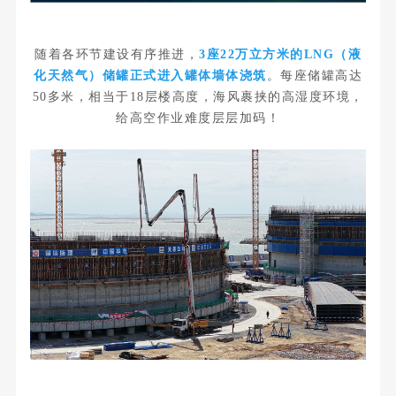
随着各环节建设有序推进，
3座22万立方米的LNG（液
化天然气）储罐正式进入罐体墙体浇筑
。每座储罐高达
50多米，相当于18层楼高度，海风裹挟的高湿度环境，
给高空作业难度层层加码！