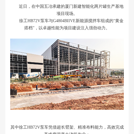
近日，在中国五冶承建的厦门新建智能化两片罐生产基地
项目现场。
徐工HB72V泵车与G4804BIIVE新能源搅拌车组成的“黄金
搭档”，以卓越性能为项目建设注入强劲动力。
其中徐工HB72V泵车凭借超长臂架、精准布料能力，高效完成