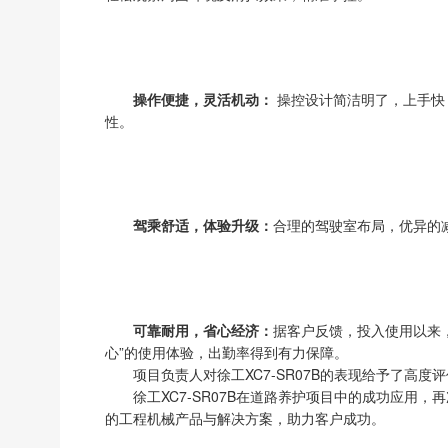
操作便捷，灵活机动：
操控设计简洁明了，上手快
性。
驾乘舒适，体验升级：
合理的驾驶室布局，优异的
可靠耐用，省心经济：
据客户反馈，投入使用以来
心”的使用体验，出勤率得到有力保障。
项目负责人对徐工XC7-SR07B的表现给予了高
徐工XC7-SR07B在道路养护项目中的成功应
的工程机械产品与解决方案，助力客户成功。