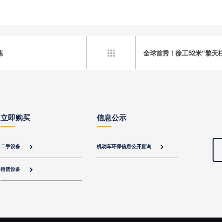
练
全球首秀！徐工52米“擎天

立即购买
信息公示
二手设备
机动车环保信息公开查询


租赁设备
