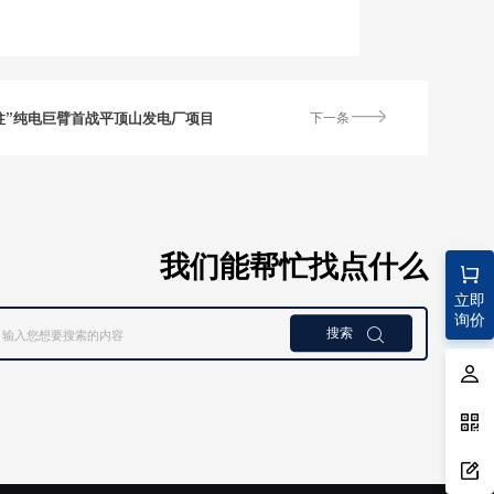
柱”纯电巨臂首战平顶山发电厂项目
下一条
我们能帮忙找点什么
立即
询价
搜索
