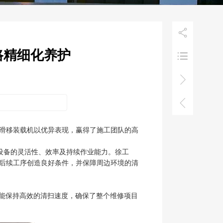

路精细化养护



B滑移装载机以优异表现，赢得了施工团队的高
设备的灵活性、效率及持续作业能力。徐工
为后续工序创造良好条件，并保障周边环境的清
能保持高效的清扫速度，确保了整个维修项目