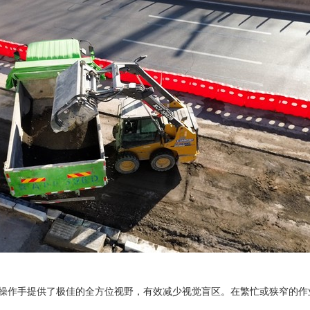
操作手提供了极佳的全方位视野，有效减少视觉盲区。在繁忙或狭窄的作