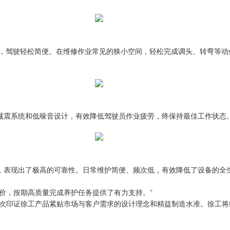
，驾驶轻松简便。在维修作业常见的狭小空间，轻松完成调头、转弯等动
减震系统和低噪音设计，有效降低驾驶员作业疲劳，终保持最佳工作状态
，表现出了极高的可靠性。日常维护简便、频次低，有效降低了设备的全
度评价，按期高质量完成养护任务提供了有力支持。”
用，再次印证徐工产品紧贴市场与客户需求的设计理念和精益制造水准。徐工