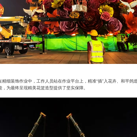
在精细装饰作业中，工作人员站在作业平台上，精准“插”入花卉、和平鸽
能，为最终呈现精美花篮造型提供了坚实保障。