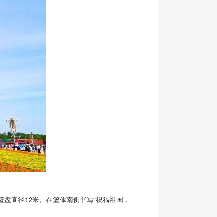
篮盘直径12米。在篮体南侧书写“祝福祖国，