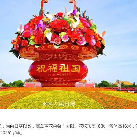
米，为向日葵图案，寓意葵花朵朵向太阳。花坛顶高18米，篮体高16米，
2025”字样。