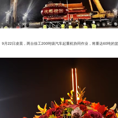
9月22日凌晨，两台徐工200吨级汽车起重机协同作业，将重达60吨的