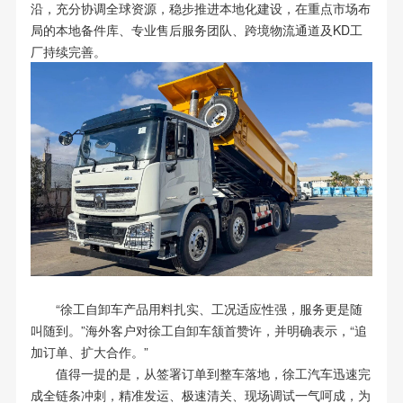
沿，充分协调全球资源，稳步推进本地化建设，在重点市场布
局的本地备件库、专业售后服务团队、跨境物流通道及KD工
厂持续完善。
“徐工自卸车产品用料扎实、工况适应性强，服务更是随
叫随到。”海外客户对徐工自卸车颔首赞许，并明确表示，“追
加订单、扩大合作。”
值得一提的是，从签署订单到整车落地，徐工汽车迅速完
成全链条冲刺，精准发运、极速清关、现场调试一气呵成，为