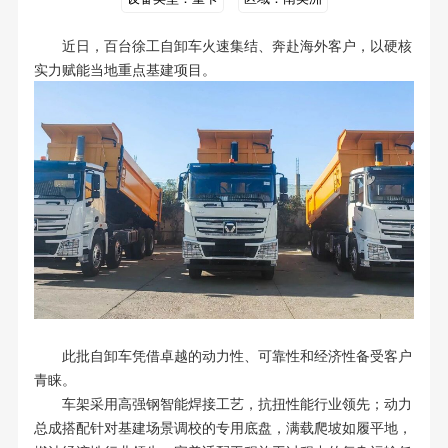
近日，百台徐工自卸车火速集结、奔赴海外客户，以硬核
实力赋能当地重点基建项目。
此批自卸车凭借卓越的动力性、可靠性和经济性备受客户
青睐。
车架采用高强钢智能焊接工艺，抗扭性能行业领先；动力
总成搭配针对基建场景调校的专用底盘，满载爬坡如履平地，