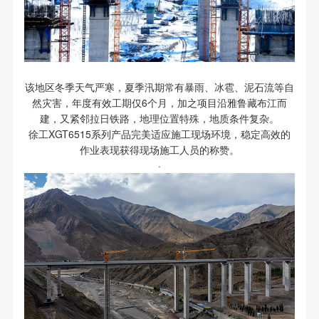
该地区冬季天气严寒，夏季汛期常有暴雨、冰雹、泥石流等自
然灾害，年度有效工期仅6个月，加之项目沿雅鲁藏布江而
建，又紧邻拉日铁路，地理位置特殊，地质条件复杂。
徐工XGT6515系列产品完美适应施工现场环境，稳定高效的
作业表现获得现场施工人员的称赞。
·