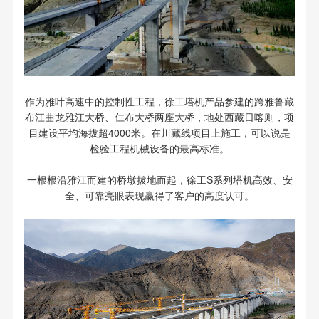
作为雅叶高速中的控制性工程，徐工塔机产品参建的跨雅鲁藏
布江曲龙雅江大桥、仁布大桥两座大桥，地处西藏日喀则，项
目建设平均海拔超4000米。在川藏线项目上施工，可以说是
检验工程机械设备的最高标准。
一根根沿雅江而建的桥墩拔地而起，徐工S系列塔机高效、安
全、可靠亮眼表现赢得了客户的高度认可。