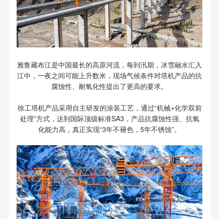
雅鲁藏布江是中国最长的高原河流，每到汛期，冰雪融水汇入
江中，一夜之间可能上升数米，现场气候条件对塔机产品的抗
腐蚀性、耐氧化性提出了更高的要求。
徐工塔机产品采用自主研发的涂装工艺，通过“机械+化学双前
处理”方式，达到国际顶级标准SA3，产品抗腐蚀性强、抗氧
化能力高，真正实现“3年不褪色，5年不锈蚀”。