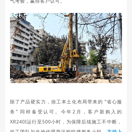
气考验，赢得客户认可。
除了产品硬实力，徐工本土化布局带来的 “省心服
务” 同样备受认可。
今年2月，客户新购入的
XR240I运行至500小时，为保障后续施工不中断，
徐工团队与
当地代理商
远程组建服务小组，
主动上