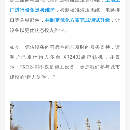
，检测校准液压系统、电路接
门进行设备巡检维护
口等关键部件，
，让
并制定优化方案完成调试
升
级
设备以更优状态投入作业。
如今，凭借设备的可靠性能与及时的服务支持，该
客户已累计购入多台 XR240I旋挖钻机，并表
示：
“XR240I不仅是施工设备，更是我们参与城市
建设的‘得力伙伴’。”