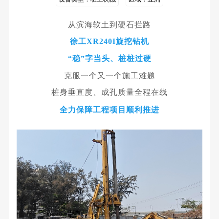
从滨海软土到硬石拦路
徐工XR240I旋挖钻机
“稳”字当头、桩桩过硬
克服一个又一个施工难题
桩身垂直度、成孔质量全程在线
全力保障工程项目顺利推进