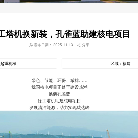
工塔机换新装，孔雀蓝助建核电项目
发布日期： 2025-11-13
分享


：
起重机械
区域：
福建
绿色、节能、环保、减排……
我国核电项目正处于建设热潮
换装孔雀蓝
徐工塔机助建核电项目
发展清洁能源，助力实现碳达峰