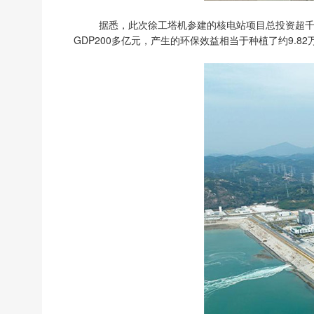
据悉，此次徐工塔机参建的核电站项目总投资超千亿元
GDP200多亿元，产生的环保效益相当于种植了约9.8