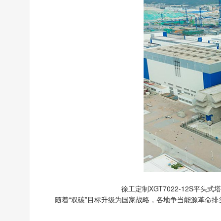
徐工定制XGT7022-12S
随着“双碳”目标升级为国家战略，各地争当能源革命