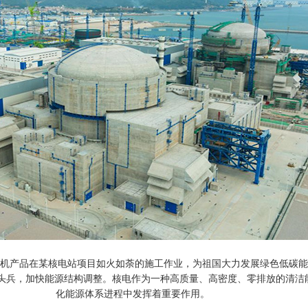
平头式塔机产品在某核电站项目如火如荼的施工作业，为祖国大力发展绿色低碳
排头兵，加快能源结构调整。核电作为一种高质量、高密度、零排放的清
化能源体系进程中发挥着重要作用。