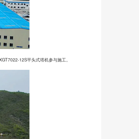
7022-12S平头式塔机参与施工。