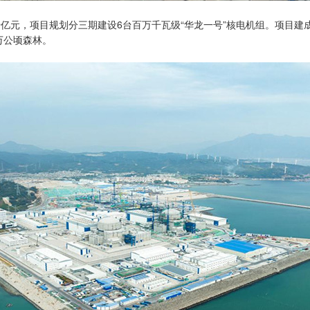
，项目规划分三期建设6台百万千瓦级“华龙一号”核电机组。项目建成
2万公顷森林。