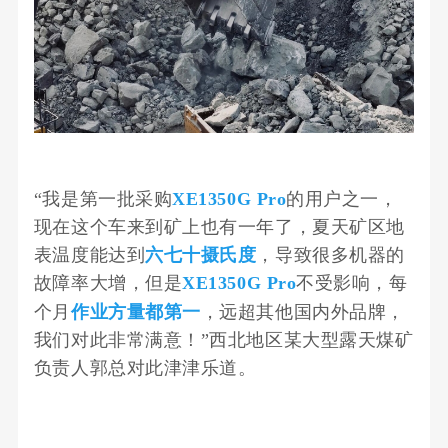
“我是第一批采购
XE1350G Pro
的用户之一
，
现在这个车来到矿上也有一年了，夏天矿区地
表温度能达到
六七十摄氏度
，导致很多机器的
故障率大增，但是
XE1350G Pro
不受影响，每
个月
作业方量都第一
，远超其他国内外品牌，
我们对此非常满意！”西北地区某大型露天煤矿
负责人郭总对此津津乐道。