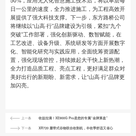
50%，应用无人化智慧施工技术后，将以单层每
日一公里的速度，全力推进施工，为工程高效开
展提供了强大科技支撑。下一步，东方路桥公司
将继续以“山高·行”品牌建设为引领，紧扣“九个
突破”工作部署，强化创新驱动、数智赋能，在
工艺改进、设备升级、系统研发等方面开展数字
化、智能化研究与实践应用，全面统筹资源配
置，强化现场管控，持续掀起大干快上新热潮，
全力打造品质工程、亮点工程，更好满足群众对
美好出行的新期盼、新需求，让“山高·行”品牌更
加闪亮。
上一条
收益拉满！XE900G Pro是您的专属“金牌算盘”
下一条
XR720 履带式谷物联合收割机，丰收季舒适又省心