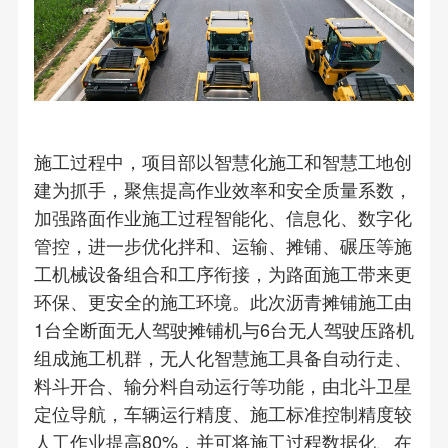
施工过程中，项目部以智慧化施工和智慧工地创
建为抓手，聚焦提高作业效率和安全质量系数，
加强路面作业施工过程智能化、信息化、数字化
管控，进一步优化拌和、运输、摊铺、碾压等施
工机械设备组合和工序衔接，为路面施工带来更
环保、更安全的施工环境。此次沥青摊铺施工由
1台全断面无人驾驶摊铺机与6台无人驾驶压路机
组成施工机群，无人化智慧施工具备自动行走、
料斗开合、输分料自动运行等功能，由北斗卫星
定位导航，车辆运行精度、施工标准控制精度较
人工作业提高80%，并可将施工过程数据化、在