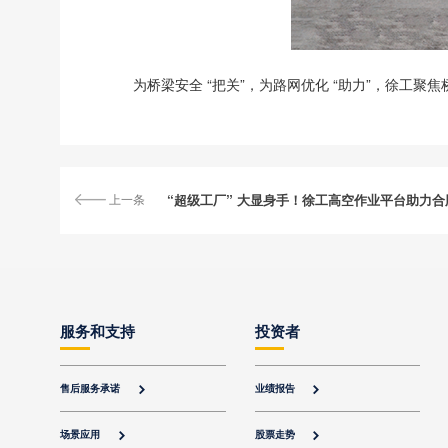
为桥梁安全 “把关”，为路网优化 “助力”，徐工
上一条
“超级工厂” 大显身手！徐工高空作业平台助力
服务和支持
投资者
售后服务承诺
业绩报告


场景应用
股票走势

