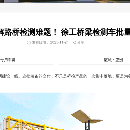
解路桥检测难题！ 徐工桥梁检测车批
发布日期： 2025-11-24
分享


：
专用车辆
区域：
亚洲
网建设一线。这批装备的交付，不只是桥检产品的一次集中落地，更是为