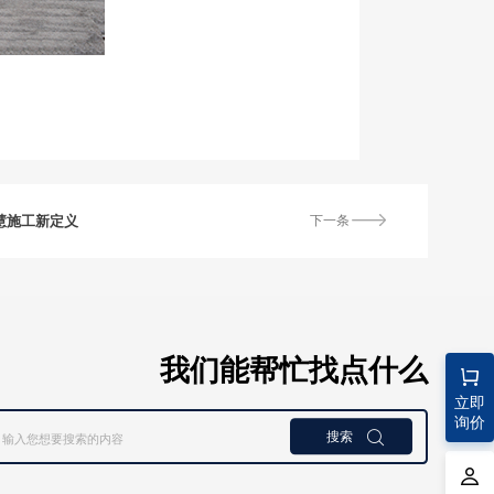
智慧施工新定义
下一条
我们能帮忙找点什么
立即
询价
搜索
