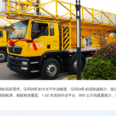
实际需求。QJS26B 的大水平作业幅度、QJS24B 的强跨越能力
检测，都能精准覆盖。1.02 米宽的作业平台、800 公斤的载重能