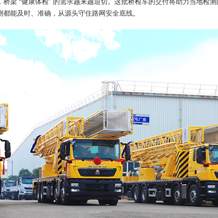
桥梁 “健康体检” 的需求越来越迫切。这批桥检车的交付将助力当地检
测都能及时、准确，从源头守住路网安全底线。