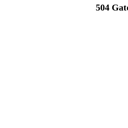
504 Gat