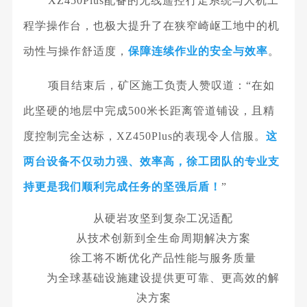
XZ450Plus配备的无线遥控行走系统与人机工
程学操作台，也极大提升了在狭窄崎岖工地中的机
动性与操作舒适度，
保障连续作业的安全与效率
。
项目结束后，矿区施工负责人赞叹道：
“在如
此坚硬的地层中完成500米长距离管道铺设，且精
度控制完全达标，XZ450Plus的表现令人信服。
这
两台设备不仅动力强、效率高，徐工团队的专业支
持更是我们顺利完成任务的坚强后盾！
”
从硬岩攻坚到复杂工况适配
从技术创新到全生命周期解决方案
徐工将不断优化产品性能与服务质量
为全球基础设施建设提供更可靠、更高效的解
决方案