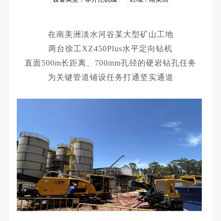
在南美洲淡水河谷某大型矿山工地
两台徐工XZ450Plus水平定向钻机
直面500m长距离、700mm孔径的硬岩钻孔任务
为关键管道铺设任务打通坚实通道