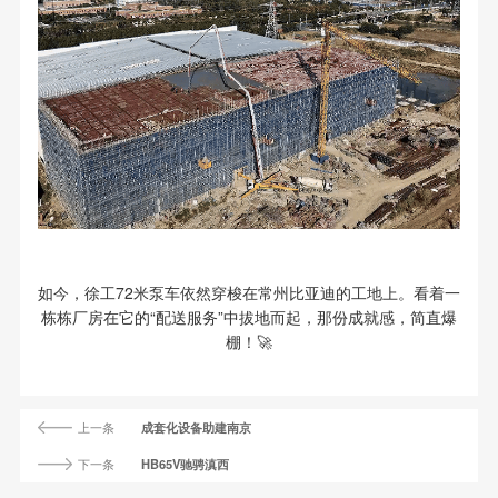
如今，徐工72米泵车依然穿梭在常州比亚迪的工地上。看着一
栋栋厂房在它的“配送服务”中拔地而起，那份成就感，简直爆
棚！🚀
上一条
成套化设备助建南京
下一条
HB65V驰骋滇西