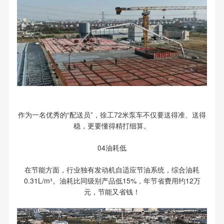
作为一名优秀的“配送员”，徐工72米泵车不仅要送得准、送得
稳，更要懂得精打细算。
04油耗低
在节能方面，行业独有发动机自适应节油系统，综合油耗
0.31L/m³。油耗比同级别产品低15%，年节省费用约12万
元，节能又省钱！