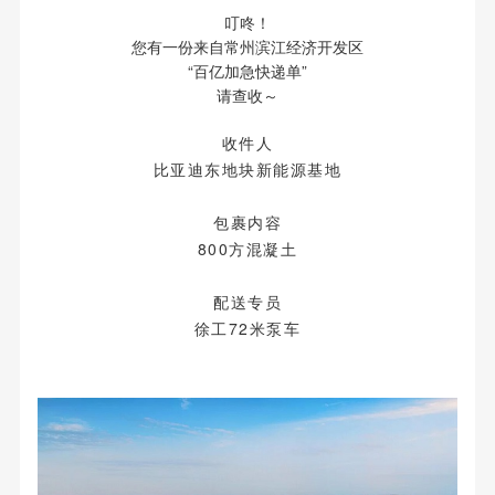
叮咚！
您有一份来自常州滨江经济开发区
“百亿加急快递单”
请查收～
收件人
比亚迪东地块新能源基地
包裹内容
800方混凝土
配送专员
徐工72米泵车