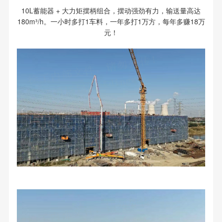
10L蓄能器 + 大力矩摆柄组合，摆动强劲有力，输送量高达
180m³/h。一小时多打1车料，一年多打1万方，每年多赚18万
元！