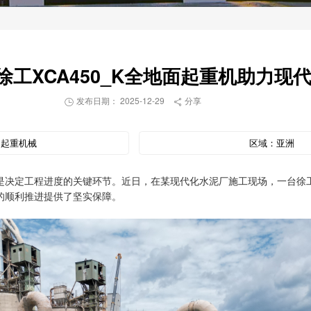
工XCA450_K全地面起重机助力现
发布日期： 2025-12-29
分享


：
起重机械
区域：
亚洲
决定工程进度的关键环节。近日，在某现代化水泥厂施工现场，一台徐工X
的顺利推进提供了坚实保障。