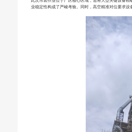
此次吊装作业位于厂区核心区域，需将大型关键设备精
业稳定性构成了严峻考验。同时，高空精准对位要求设