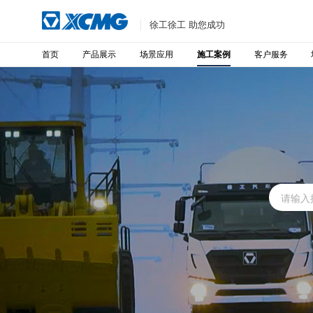
徐工徐工 助您成功
首页
产品展示
场景应用
客户服务
施工案例