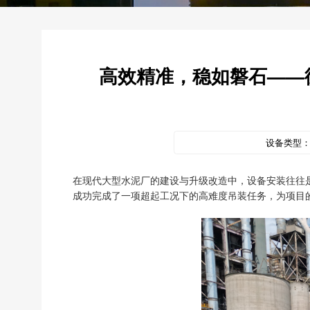
高效精准，稳如磐石——徐
设备类型
在现代大型水泥厂的建设与升级改造中，设备安装往往是
成功完成了一项超起工况下的高难度吊装任务，为项目