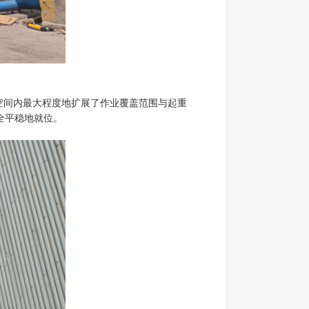
的空间内最大程度地扩展了作业覆盖范围与起重
全平稳地就位。