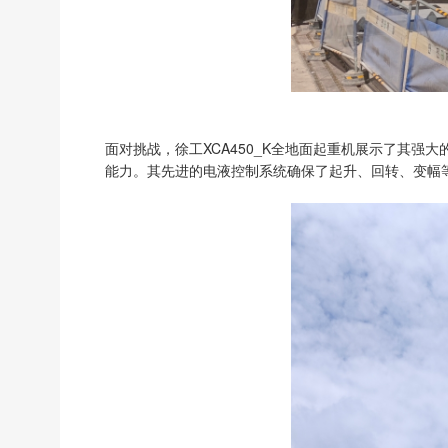
面对挑战，徐工XCA450_K全地面起重机展示了其
能力。其先进的电液控制系统确保了起升、回转、变幅