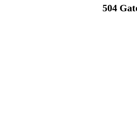
504 Gat