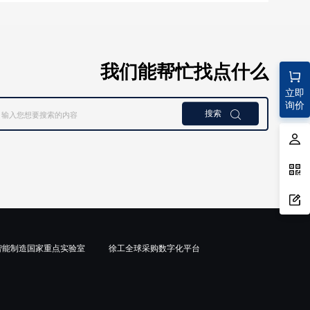
我们能帮忙找点什么
立即
询价
搜索

智能制造国家重点实验室
徐工全球采购数字化平台