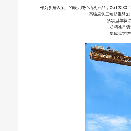
作为参建该项目的最大吨位塔机产品，XGT223
高强度倒三角起重臂架
紧凑型单轨结
超精准吊装
集成式大数