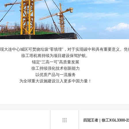
实现大连中心城区可焚烧垃圾“零填埋”，对于实现碳中和具有重要意义。
徐工塔机将持续为项目建设保驾护航。
锚定“三高一可”高质量发展
徐工持续强化技术创新能力
以优质产品与一流服务
为全球重大设施建设注入更多中国力量！
四冠王者 | 徐工XGL330
