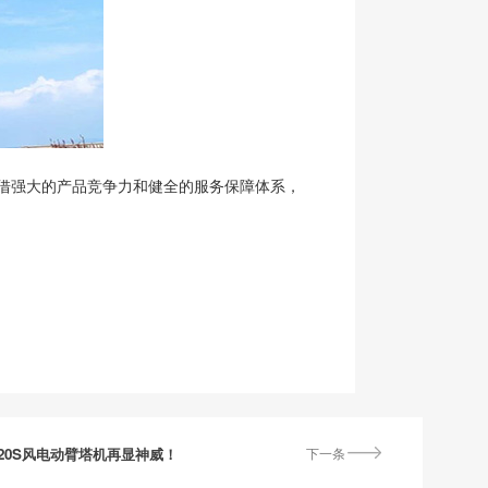
凭借强大的产品竞争力和健全的服务保障体系，
0-220S风电动臂塔机再显神威！
下一条