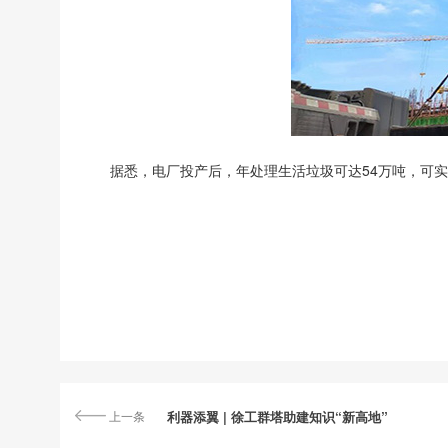
据悉，电厂投产后，年处理生活垃圾可达54万吨，可
上一条
利器添翼 | 徐工群塔助建知识“新高地”