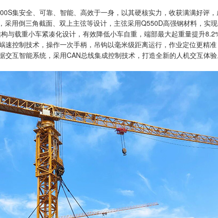
0-100S集安全、可靠、智能、高效于一身，以其硬核实力，收获满满好
，采用倒三角截面、双上主弦等设计，主弦采用Q550D高强钢材料，实
构与载重小车紧凑化设计，有效降低小车自重，端部最大起重量提升8.2
蜗速控制技术，操作一次手柄，吊钩以毫米级距离运行，作业定位更精准
据交互智能系统，采用CAN总线集成控制技术，打造全新的人机交互体验