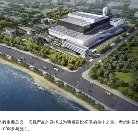
具有重要意义。塔机产品的选择成为项目建设初期的重中之重。考虑到建
100S参与施工。