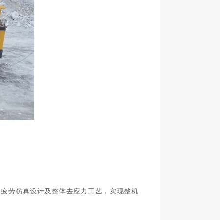
抗疲劳仿真设计及整体去应力工艺，实现整机