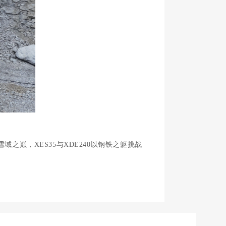
域之巅，XES35与XDE240以钢铁之躯挑战