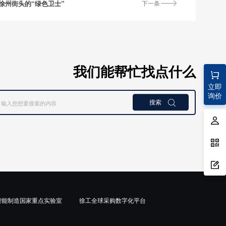
徐州街头的“绿色卫士”
下一条
我们能帮忙找点什么
立即
询价
搜索

智能制造国家重点实验室
徐工全球采购数字化平台