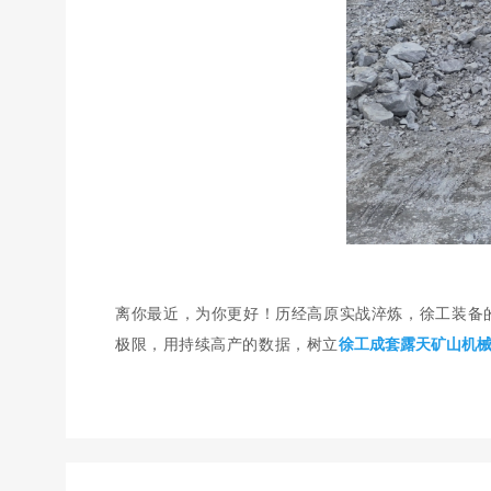
离你最近，为你更好！历经高原实战淬炼，徐工装备
极限，用持续高产的数据，树立
徐工成套露天矿山机