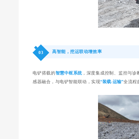
高智能，挖运联动增效率
0
3
电铲搭载的
智慧中枢系统
，深度集成控制、监控与诊
感器融合，与电铲智能联动，实现
“装载-运输”
全流程