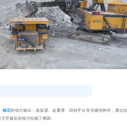
、
稳定
的动力输出；底架梁、起重臂、回转平台等关键结构件，通过
离天空最近的地方站稳了脚跟。