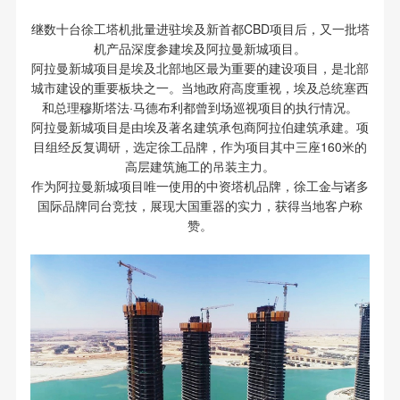
继数十台徐工塔机批量进驻埃及新首都CBD项目后，又一批塔
机产品深度参建埃及阿拉曼新城项目。
阿拉曼新城项目是埃及北部地区最为重要的建设项目，是北部
城市建设的重要板块之一。当地政府高度重视，埃及总统塞西
和总理穆斯塔法·马德布利都曾到场巡视项目的执行情况。
阿拉曼新城项目是由埃及著名建筑承包商阿拉伯建筑承建。项
目组经反复调研，选定徐工品牌，作为项目其中三座160米的
高层建筑施工的吊装主力。
作为阿拉曼新城项目唯一使用的中资塔机品牌，徐工金与诸多
国际品牌同台竞技，展现大国重器的实力，获得当地客户称
赞。