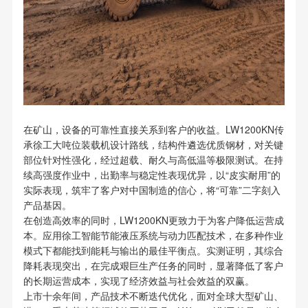
在矿山，设备的可靠性直接关系到客户的收益。LW1200KN传
承徐工大吨位装载机设计路线，结构件遴选优质钢材，对关键
部位针对性强化，经过超载、耐久与高低温等极限测试。在持
续高强度作业中，出勤率与稳定性表现优异，以“皮实耐用”的
实际表现，筑牢了客户对中国制造的信心，将“可靠”二字刻入
产品基因。
在创造高效率的同时，LW1200KN更致力于为客户降低运营成
本。应用徐工智能节能液压系统与动力匹配技术，在多种作业
模式下都能找到能耗与输出的最佳平衡点。实测证明，其综合
降耗表现突出，在完成艰巨生产任务的同时，显著降低了客户
的长期运营成本，实现了经济效益与社会效益的双赢。
上市十余年间，产品技术不断迭代优化，面对全球大型矿山、