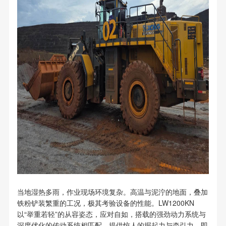
当地湿热多雨，作业现场环境复杂。高温与泥泞的地面，叠加
铁粉铲装繁重的工况，极其考验设备的性能。LW1200KN
以“举重若轻”的从容姿态，应对自如，搭载的强劲动力系统与
深度优化的传动系统相匹配，提供惊人的掘起力与牵引力，即