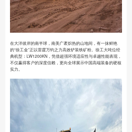
在大洋彼岸的南半球，南美广袤炽热的山地间，有一抹鲜艳
的“徐工金”正以雷霆万钧之力高效铲装铁矿粉。徐工大吨位经
典机型：LW1200KN，凭借超强环境适应性与卓越性能表现，
不仅赢得客户的深度信赖，更向全球展示中国高端装备的硬核
实力。