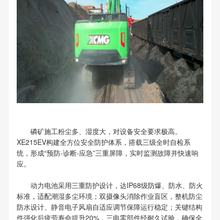
磷矿施工粉尘多、湿度大，对设备安全要求极高。
XE215EV构建全方位安全防护体系，搭载三级全时自检系
统，形成“预防-诊断-应急”三重屏障，实时监测故障并快速响
应。
动力电池采用三重防护设计，达IP68级防爆、防水、防火
标准，适配潮湿多尘环境；双摄像头消除作业盲区，整机防尘
防水设计、静音电子风扇自适应调节保障运行稳定；关键结构
件强化后疲劳寿命提升20%，三电零部件经耐久试验，确保全