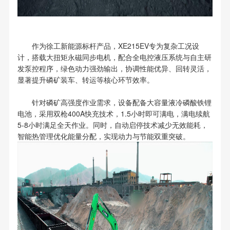
作为徐工新能源标杆产品，XE215EV专为复杂工况设
计，搭载大扭矩永磁同步电机，配合全电控液压系统与自主研
发泵控程序，绿色动力强劲输出，协调性能优异、回转灵活，
显著提升磷矿装车、转运等核心环节效率。
针对磷矿高强度作业需求，设备配备大容量液冷磷酸铁锂
电池，采用双枪400A快充技术，1.5小时即可满电，满电续航
5-8小时满足全天作业。同时，自动启停技术减少无效能耗，
智能热管理优化能量分配，实现动力与节能双重突破。