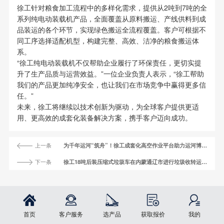
徐工针对粮食加工流程中的多样化需求，提供从2吨到7吨的全
系列纯电动装载机产品，全面覆盖从原料搬运、产线供料到成
品装运的各个环节，实现绿色搬运全流程覆盖。客户可根据不
同工序选择适配机型，构建完整、高效、洁净的粮食搬运体
系。
“徐工纯电动装载机不仅帮助企业履行了环保责任，更切实提
升了生产品质与运营效益。”一位企业负责人表示，“徐工帮助
我们的产品更加纯净安全，也让我们在市场竞争中赢得更多信
任。”
未来，徐工将继续以技术创新为驱动，为全球客户提供更适
用、更高效的成套化装备解决方案，携手客户迈向成功。
上一条
为千年运河“筑舟”！徐工成套化高空作业平台助力运河博物馆建设
下一条
徐工18吨后装压缩式垃圾车在内蒙通辽市进行垃圾收转运作业
首页
客户服务
选产品
获取报价
我的