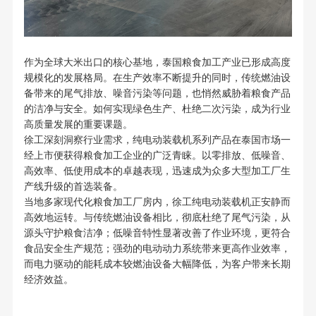
作为全球大米出口的核心基地，泰国粮食加工产业已形成高度
规模化的发展格局。在生产效率不断提升的同时，传统燃油设
备带来的尾气排放、噪音污染等问题，也悄然威胁着粮食产品
的洁净与安全。如何实现绿色生产、杜绝二次污染，成为行业
高质量发展的重要课题。
徐工深刻洞察行业需求，纯电动装载机系列产品在泰国市场一
经上市便获得粮食加工企业的广泛青睐。以零排放、低噪音、
高效率、低使用成本的卓越表现，迅速成为众多大型加工厂生
产线升级的首选装备。
当地多家现代化粮食加工厂房内，徐工纯电动装载机正安静而
高效地运转。与传统燃油设备相比，彻底杜绝了尾气污染，从
源头守护粮食洁净；低噪音特性显著改善了作业环境，更符合
食品安全生产规范；强劲的电动动力系统带来更高作业效率，
而电力驱动的能耗成本较燃油设备大幅降低，为客户带来长期
经济效益。