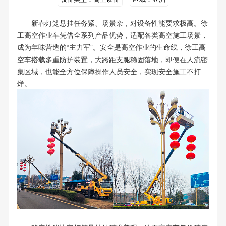
新春灯笼悬挂任务紧、场景杂，对设备性能要求极高。徐
工高空作业车凭借全系列产品优势，适配各类高空施工场景，
成为年味营造的“主力军”。安全是高空作业的生命线，徐工高
空车搭载多重防护装置，大跨距支腿稳固落地，即便在人流密
集区域，也能全方位保障操作人员安全，实现安全施工不打
烊。