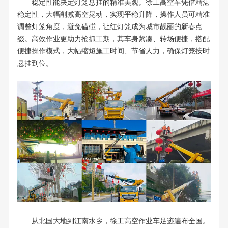
稳定性能决定灯笼悬挂的精准美观。徐工高空车凭借精湛
稳定性，大幅削减高空晃动，实现平稳升降，操作人员可精准
调整灯笼角度，避免磕碰，让红灯笼成为城市靓丽的新春点
缀。高效作业更助力抢抓工期，其车身紧凑、转场便捷，搭配
便捷操作模式，大幅缩短施工时间、节省人力，确保灯笼按时
悬挂到位。
从北国大地到江南水乡，徐工高空作业车足迹遍布全国。