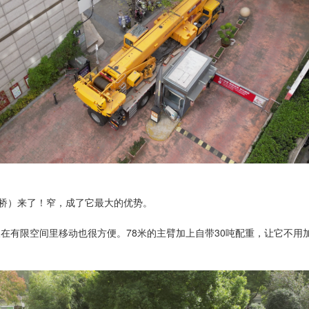
（四桥）来了！窄，成了它最大的优势。
车长在有限空间里移动也很方便。78米的主臂加上自带30吨配重，让它不