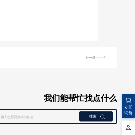
下一条
我们能帮忙找点什么
立即
询价
搜索
