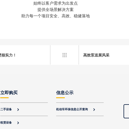
始终以客户需求为出发点
提供全场景解决方案
助力每一个项目安全、高效、稳健落地
硬核实力！
高效泵送展风采

立即购买
信息公示
二手设备
机动车环保信息公开查询


租赁设备
