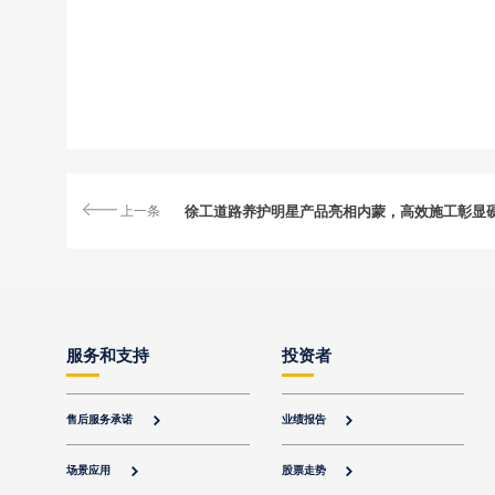
上一条
徐工道路养护明星产品亮相内蒙，高效施工彰显
服务和支持
投资者
售后服务承诺
业绩报告


场景应用
股票走势

