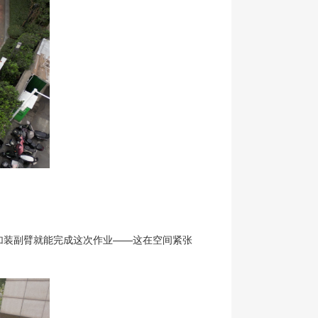
用加装副臂就能完成这次作业——这在空间紧张