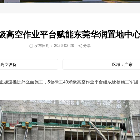
米级高空作业平台赋能东莞华润置地中
发布日期： 2026-02-28
分享


：
高空设备
区域：
广东
目正加速推进外立面施工，5台徐工40米级高空作业平台组成硬核施工军