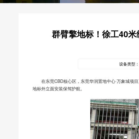
群臂擎地标！徐工40
设备类型
在东莞CBD核心区，东莞华润置地中心·万象城项
地标外立面安装保驾护航。