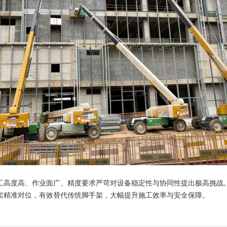
工高度高、作业面广、精度要求严苛对设备稳定性与协同性提出极高挑战。
架精准对位，有效替代传统脚手架，大幅提升施工效率与安全保障。