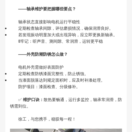
——轴承维护要把握哪些要点？
轴承状态直接影响电机运行平稳性
定期检查轴承间隙，评估磨损情况，确保润滑良好。
若发现振动明显加大或出现异响，应立即更换新轴承。
🚦牢记：听声音、测间隙、常润滑，运转更平稳
——外壳防潮防锈怎么做？
电机外壳需做好表面防护
定期检查防锈漆面完整性，防止锈蚀。
当漆面脱落达到规定面积时，应及时补漆处理。
防护项目：漆面检查、分级修补。
✅
维护口诀：
散热要畅通，运行多监控，轴承常润滑，防
锈需到位。
徐工，与您携手，稳驭每一程！