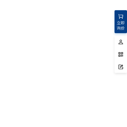
立即
询价