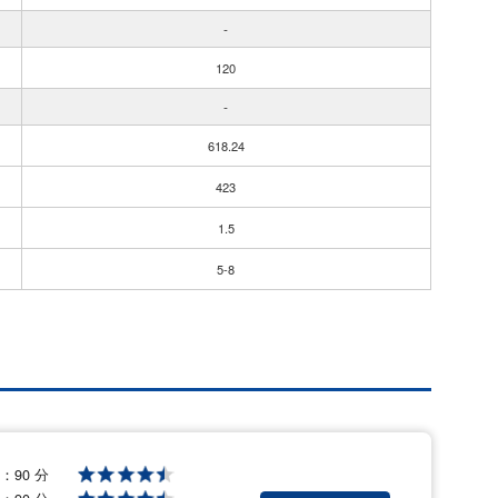
-
120
-
618.24
423
1.5
5-8
格：
90 分