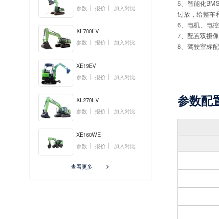
5、智能化B
参数
报价
加入对比
过放，给整车
6、电机、电控
XE700EV
7、配置双摄
参数
报价
加入对比
8、驾驶室标
XE19EV
参数
报价
加入对比
参数配
XE270EV
参数
报价
加入对比
XE160WE
参数
报价
加入对比
查看更多
