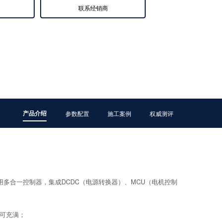
联系经销商
产品介绍
参数配置
施工案例
权威测评
多合一控制器，集成DCDC（电源转换器）、MCU（电机控制
即可充满；