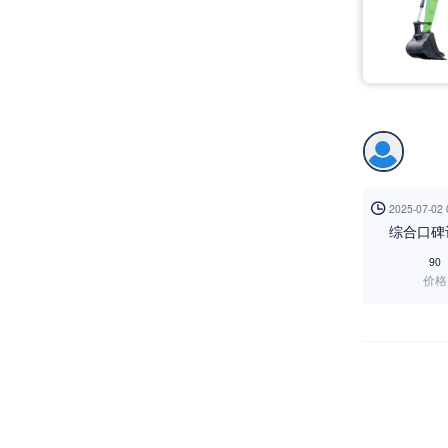

2025-07-02
综合口碑
90
价格