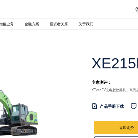
增值业务
金融方案
投资者关系
关于我们
XE215
专家测评：
XE215EV充电版挖掘机，


产品手册下载
立即询价