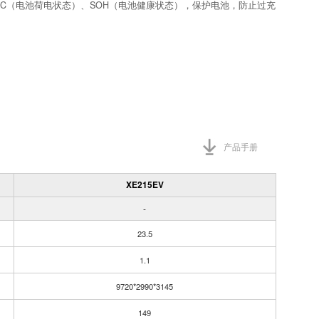
OC（电池荷电状态）、SOH（电池健康状态），保护电池，防止过充
产品手册
XE215EV
-
23.5
1.1
9720*2990*3145
149