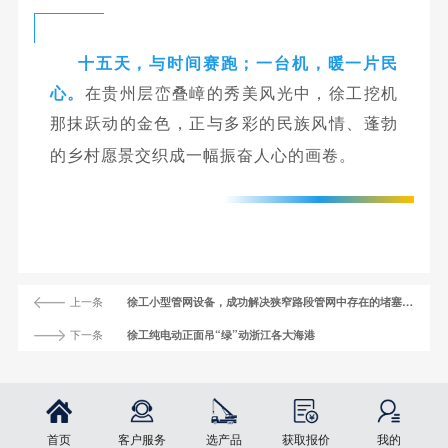
十五天，与时间赛跑；一台机，暖一片民
心。
在贵州层峦叠嶂的秀美风光中，徐工挖机
那抹跃动的金色，正与多彩的民族风情、蓬勃
的乡村愿景交织成一幅振奋人心的画卷。
上一条
徐工小型管网设备，成功解决狭窄路段管网中存在的堵塞问题
下一条
徐工纯电动正面吊“绿”动浙江各大海港
首页
客户服务
选产品
获取报价
我的