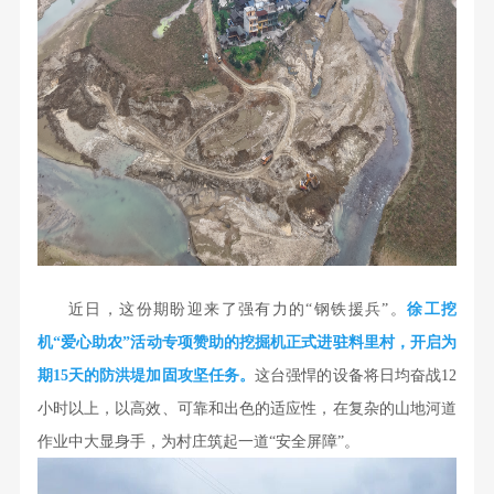
近日，这份期盼迎来了强有力的“钢铁援兵”。
徐工挖
机“爱心助农”活动专项赞助的挖掘机正式进驻
料里村
，开启为
期15天的防洪堤加固攻坚任务。
这台强悍的设备将日均奋战12
小时以上，以高效、可靠和出色的适应性，在复杂的山地河道
作业中大显身手，为村庄筑起一道“安全屏障”。