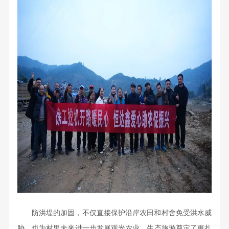
防洪堤的加固，不仅直接保护沿岸农田和村舍免受洪水威
胁，也为村里未来进一步发展观光农业、生态旅游奠定了更扎