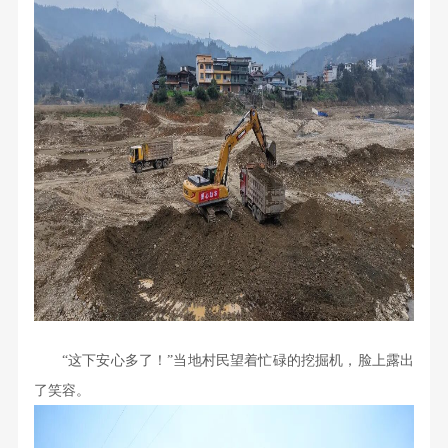
“这下安心多了！”当地村民望着忙碌的挖掘机，脸上露出
了笑容。