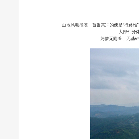
山地风电吊装，首当其冲的便是“行路难”。
大部件分
凭借无附着、无基础