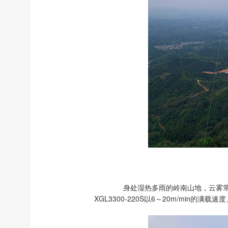
身处湿热多雨的岭南山地，云雾
XGL3300-220S以6～20m/mi