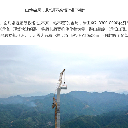
山地破局，从“进不来”到“扎下根”
面对常规吊装设备“进不来、站不稳”的困局，徐工XGL3300-220S化
体运输、现场快速组装，将超长超宽构件化整为零，翻山越岭，运抵山顶
的独立落地设计，无需大面积征林，项目占地仅30×50m，便能在山顶“落