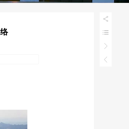

网络


