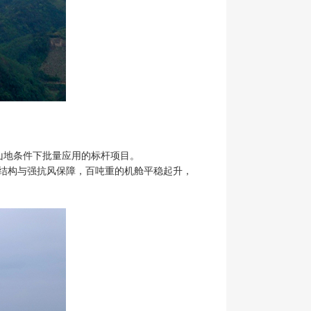
在山地条件下批量应用的标杆项目。
承载结构与强抗风保障，百吨重的机舱平稳起升，