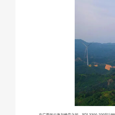
在广西的云海与峰峦之间，XGL3300-22