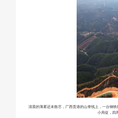
清晨的薄雾还未散尽，广西贵港的山脊线上，一台钢铁巨
小局促，四