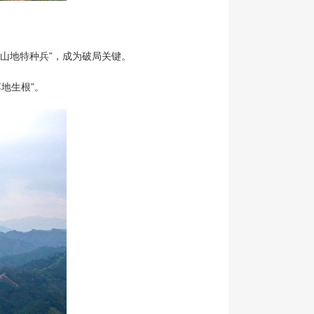
身“山地特种兵”，成为破局关键。
。
地生根”。