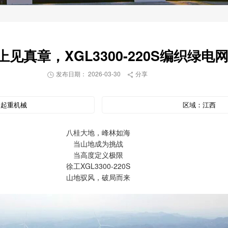
见真章，XGL3300-220S编织绿电
发布日期： 2026-03-30
分享


：
起重机械
区域：
江西
八桂大地，峰林如海
当山地成为挑战
当高度定义极限
徐工XGL3300-220S
山地驭风，破局而来