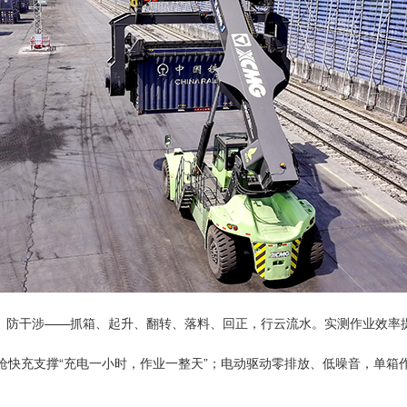
、防干涉——抓箱、起升、翻转、落料、回正，行云流水。实测作业效率提
枪快充支撑“充电一小时，作业一整天”；电动驱动零排放、低噪音，单箱