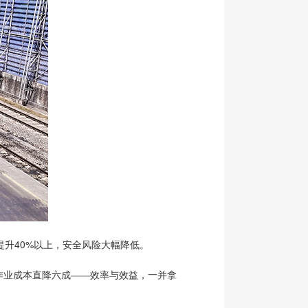
升40%以上，安全风险大幅降低。
作业成本直降六成——效率与效益，一并拿