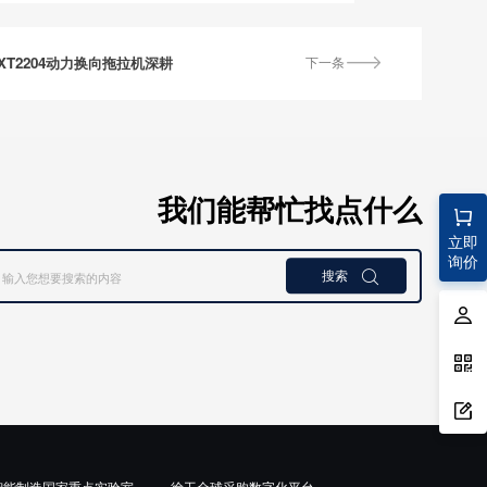
T2204动力换向拖拉机深耕
下一条
我们能帮忙找点什么
立即
询价
搜索

智能制造国家重点实验室
徐工全球采购数字化平台