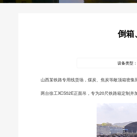
倒箱
设备类型
山西某铁路专用线货场，煤炭、焦炭等敞顶箱密集
两台徐工XCS52E正面吊，专为20尺铁路箱定制