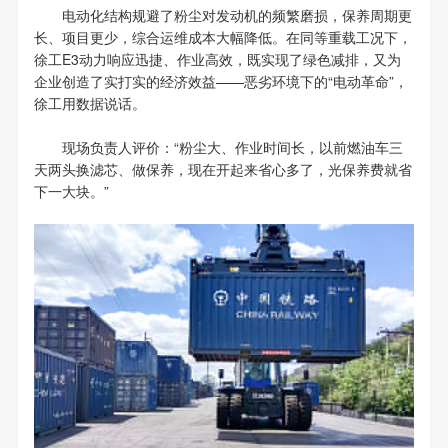
电动化结构规避了粉尘对发动机的频繁磨损，保养周期更
长、项目更少，综合运维成本大幅降低。在同等重载工况下，
徐工E3动力响应迅捷、作业高效，既实现了绿色减排，又为
企业创造了实打实的经济效益——恶劣环境下的“电动革命”，
徐工用数据说话。
现场负责人评价：“粉尘大、作业时间长，以前燃油车三
天两头换滤芯、做保养，现在开起来省心多了，光保养费就省
下一大块。”