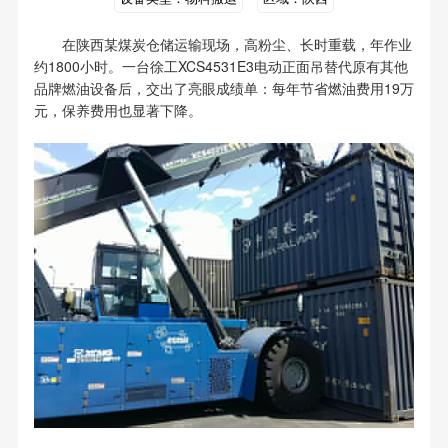
在陕西某煤炭仓储运输现场，高粉尘、长时重载，年作业
约1800小时。一台徐工XCS4531E3电动正面吊替代原有其他
品牌燃油设备后，交出了亮眼成绩单：每年节省燃油费用19万
元，保养费用也显著下降。