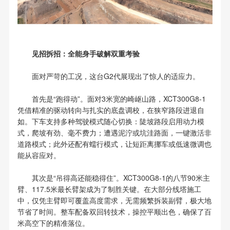
见招拆招：全能身手破解双重考验
面对严苛的工况，这台G2代展现出了惊人的适应力。
首先是“跑得动”。面对3米宽的崎岖山路，XCT300G8-1
凭借精准的驱动转向与扎实的底盘调校，在狭窄路段进退自
如。下车支持多种驾驶模式随心切换：陡坡路段启用动力模
式，爬坡有劲、毫不费力；遭遇泥泞或坑洼路面，一键激活非
道路模式；此外还配有蠕行模式，让短距离挪车或低速微调也
能从容应对。
其次是“吊得高还能稳得住”。XCT300G8-1的八节90米主
臂、117.5米最长臂架成为了制胜关键。在大部分线塔施工
中，仅凭主臂即可覆盖高度需求，无需频繁拆装副臂，极大地
节省了时间。整车配备双回转技术，操控平顺出色，确保了百
米高空下的精准落位。