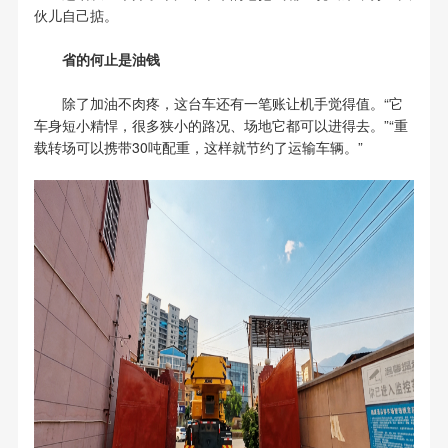
伙儿自己掂。
省的何止是油钱
除了加油不肉疼，这台车还有一笔账让机手觉得值。“它
车身短小精悍，很多狭小的路况、场地它都可以进得去。”“重
载转场可以携带30吨配重，这样就节约了运输车辆。”