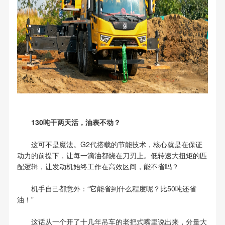
130吨干两天活，油表不动？
这可不是魔法。G2代搭载的节能技术，核心就是在保证
动力的前提下，让每一滴油都烧在刀刃上。低转速大扭矩的匹
配逻辑，让发动机始终工作在高效区间，能不省吗？
机手自己都意外：“它能省到什么程度呢？比50吨还省
油！”
这话从一个开了十几年吊车的老把式嘴里说出来，分量大