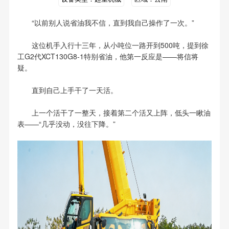
“以前别人说省油我不信，直到我自己操作了一次。”
这位机手入行十三年，从小吨位一路开到500吨，提到徐
工G2代XCT130G8-1特别省油，他第一反应是——将信将
疑。
直到自己上手干了一天活。
上一个活干了一整天，接着第二个活又上阵，低头一瞅油
表——“几乎没动，没往下降。”