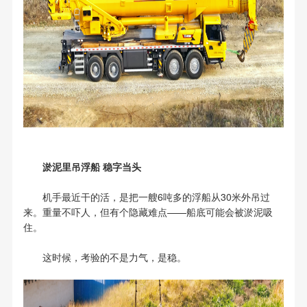
淤泥里吊浮船 稳字当头
机手最近干的活，是把一艘6吨多的浮船从30米外吊过
来。重量不吓人，但有个隐藏难点——船底可能会被淤泥吸
住。
这时候，考验的不是力气，是稳。