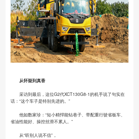
从怀疑到真香
采访到最后，这位G2代XCT130G8-1的机手说了句实在
话：“这个车子是特别先进的。”
他如数家珍：“短小精悍能钻巷子、带配重行驶省板车、
省油性能好、操控丝滑不累人。”
从“听别人说不信”，