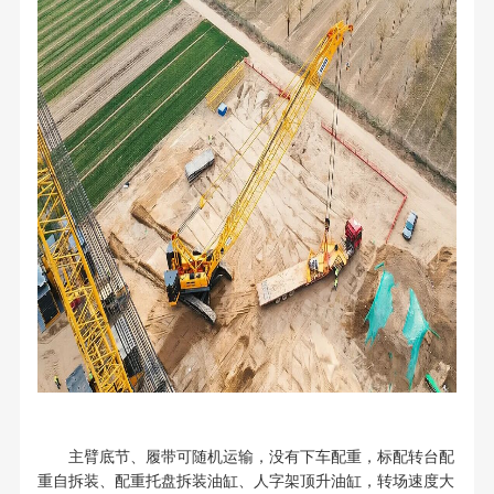
主臂底节、履带可随机运输，没有下车配重，标配转台配
重自拆装、配重托盘拆装油缸、人字架顶升油缸，转场速度大