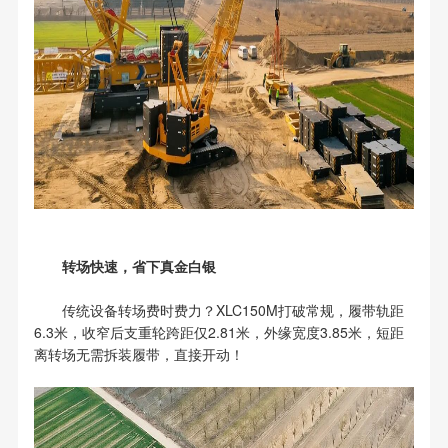
转场快速，省下真金白银
传统设备转场费时费力？XLC150M打破常规，履带轨距
6.3米，收窄后支重轮跨距仅2.81米，外缘宽度3.85米，短距
离转场无需拆装履带，直接开动！