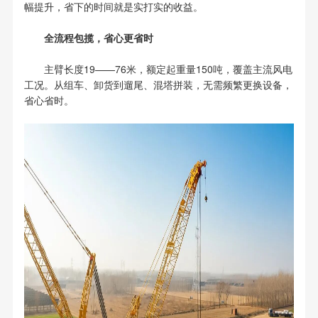
幅提升，省下的时间就是实打实的收益。
全流程包揽，省心更省时
主臂长度19——76米，额定起重量150吨，覆盖主流风电
工况。从组车、卸货到遛尾、混塔拼装，无需频繁更换设备，
省心省时。