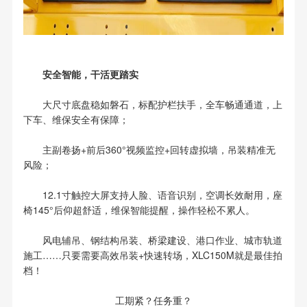
安全智能，干活更踏实
大尺寸底盘稳如磐石，标配护栏扶手，全车畅通通道，上
下车、维保安全有保障；
主副卷扬+前后360°视频监控+回转虚拟墙，吊装精准无
风险；
12.1寸触控大屏支持人脸、语音识别，空调长效耐用，座
椅145°后仰超舒适，维保智能提醒，操作轻松不累人。
风电辅吊、钢结构吊装、桥梁建设、港口作业、城市轨道
施工……只要需要高效吊装+快速转场，XLC150M就是最佳拍
档！
工期紧？任务重？