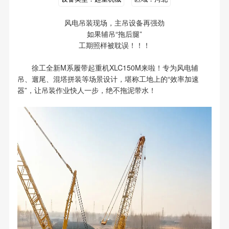
风电吊装现场，主吊设备再强劲
如果辅吊“拖后腿”
工期照样被耽误！！！
徐工全新M系履带起重机XLC150M来啦！专为风电辅
吊、遛尾、混塔拼装等场景设计，堪称工地上的“效率加速
器”，让吊装作业快人一步，绝不拖泥带水！