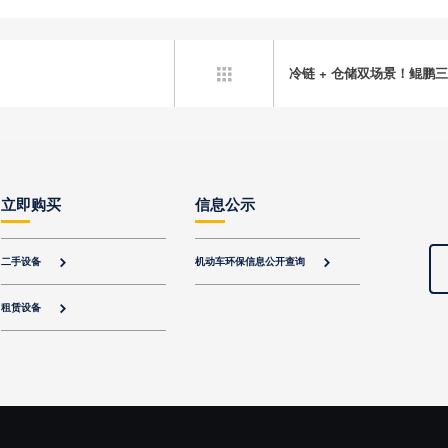
冷链 + 仓储双场景！鲲鹏

立即购买
信息公示
二手设备
机动车环保信息公开查询


租赁设备
