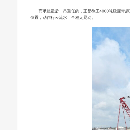
而承担最后一吊重任的，正是徐工4000吨级履带
位置，动作行云流水，全程无晃动。