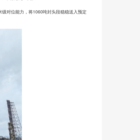
米级对位能力，将1060吨封头段稳稳送入预定