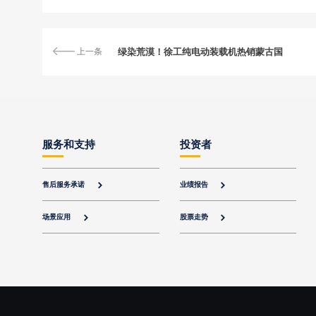
上一条
绿染荒漠！徐工纯电动装载机热销蒙古国
服务和支持
投资者
售后服务承诺
业绩报告


场景应用
股票走势

