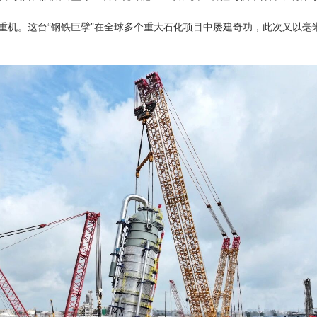
起重机。这台“钢铁巨擘”在全球多个重大石化项目中屡建奇功，此次又以毫