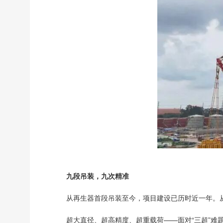
九段吊装，九次精准
从再生器首段吊装至今，项目建设已历时近一年。
超大直径、超高精度、超重载荷——面对“三超”