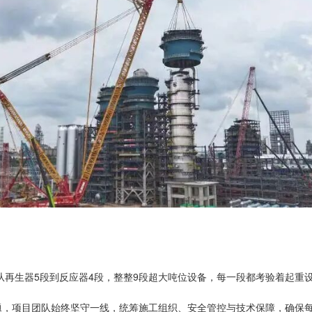
从再生器5段到反应器4段，整整9段超大吨位设备，每一段都考验着起重
难题，项目团队始终坚守一线，统筹施工组织、安全管控与技术保障，确保