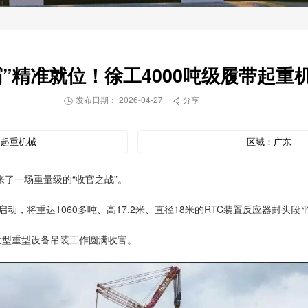
无霸”精准就位！徐工4000吨级履带起重
发布日期： 2026-04-27
分享


：
起重机械
区域：
广东
了一场重量级的“收官之战”。
启动，将重达1060多吨、高17.2米、直径18米的RTC装置反应器封头
大型重型设备吊装工作圆满收官。