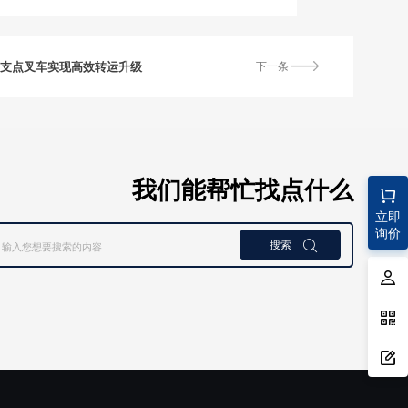
三支点叉车实现高效转运升级
下一条
我们能帮忙找点什么
立即
询价
搜索
