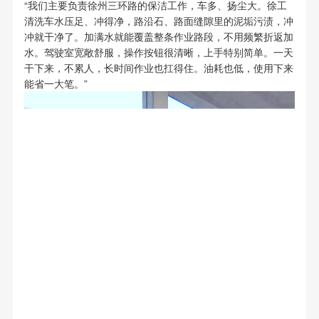
“我们主要负责徐州三环路的保洁工作，车多、扬尘大。徐工
清洗车水压足、冲得净，路沿石、路面缝隙里的泥垢污渍，冲
冲就干净了。加满水就能覆盖整条作业路段，不用频繁折返加
水。驾驶室宽敞舒服，操作按钮很清晰，上手特别简单。一天
干下来，不累人，长时间作业也扛得住。油耗也低，使用下来
能省一大笔。”