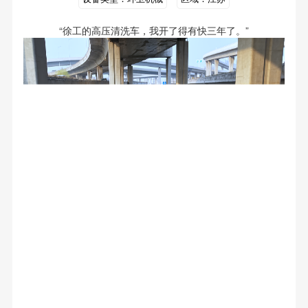
“徐工的高压清洗车，我开了得有快三年了。”