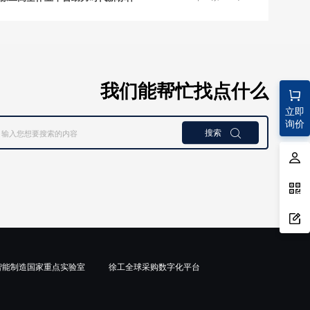
我们能帮忙找点什么
立即
询价
搜索

智能制造国家重点实验室
徐工全球采购数字化平台