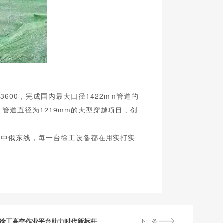
00，完成国内最大口径1422mm管道的
m，管道直径为1219mm的大型穿越项目，创
到中俄东线，每一台徐工设备都在用实打实
，徐工高空作业平台助力时代新标杆
下一条