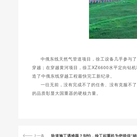
中俄东线天然气
管道项目，徐工设备几乎参与了所
穿越；在穿越黄河项目，徐工XZ6600水平定向钻机联
造了中俄东线穿越工程最快完工新纪录。
一往无前，没有完成不了的任务、没有克服不
的品质彰显大国重器的硬核力量。
上一条
轨道施工遇难题？别怕，徐工起重机为您提供“秘