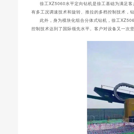
徐工XZ5060水平定向钻机是徐工基础为满足
有多工况调速技术和旋转、推拉的多档控制技术，
此外，身为模块化组合分体式钻机，徐工XZ5
控制技术达到了国际领先水平。客户对设备又一次