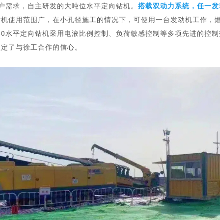
客户需求，自主研发的大吨位水平定向钻机。
搭载双动力系统，任一发
钻机使用范围广，在小孔径施工的情况下，可使用一台发动机工作，
060水平定向钻机采用电液比例控制、负荷敏感控制等多项先进的控
坚定了与徐工合作的信心。