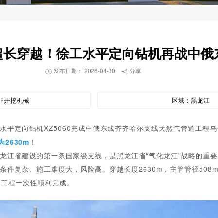
米超长穿越！徐工水平定向钻机再战中俄
发布日期： 2026-04-30
分享


非开挖机械
区域：
黑龙江
水平定向钻机XZ5060完成中俄东线齐齐哈尔支线天然气管道工程
2630m
！
龙江省建设的第一条国家级支线，是黑龙江省“气化龙江”战略的重
件复杂、施工难度大，风险高。穿越长度2630m，主管管径508m
个工程一次性顺利完成。