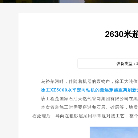
2630
设备类型：
乌裕尔河畔，伴随着机器的轰鸣声，徐工大吨位
徐工XZ5060水平定向钻机的最远穿越距离刷新为
该工程是国家石油天然气管网集团有限公司在黑
本次管道施工时需要穿过卵石层、砂层等，地质条
石处理后，导向在粗砂层采用非常规对接工艺，整