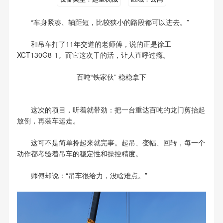
“车身紧凑、轴距短，比较狭小的路段都可以进去。”
和吊车打了11年交道的老师傅，说的正是徐工
XCT130G8-1。而它这次干的活，让人直呼过瘾。
百吨“铁家伙” 稳稳拿下
这次的项目，听着就带劲：把一台重达百吨的龙门剪抬起
放倒，再装车运走。
这可不是简单拎起来就完事。起吊、变幅、回转，每一个
动作都考验着吊车的稳定性和操控精度。
师傅却说：“吊车很给力，没啥难点。”