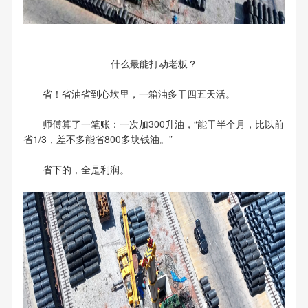
什么最能打动老板？
省！省油省到心坎里，一箱油多干四五天活。
师傅算了一笔账：一次加300升油，“能干半个月，比以前
省1/3，差不多能省800多块钱油。”
省下的，全是利润。