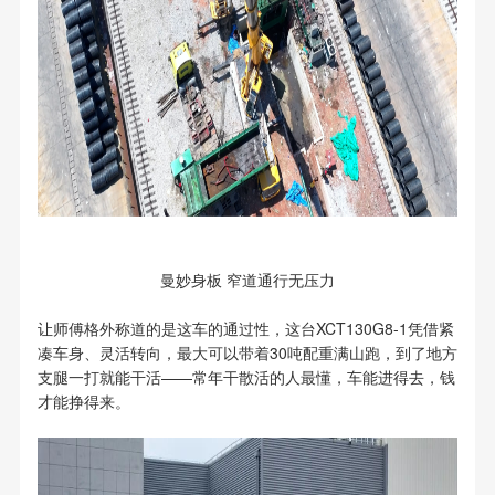
曼妙身板 窄道通行无压力
让师傅格外称道的是这车的通过性，这台XCT130G8-1凭借紧
凑车身、灵活转向，最大可以带着30吨配重满山跑，到了地方
支腿一打就能干活——常年干散活的人最懂，车能进得去，钱
才能挣得来。