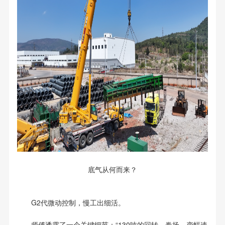
底气从何而来？
G2代微动控制，慢工出细活。
师傅透露了一个关键细节：“130吨的回转、卷扬、变幅速