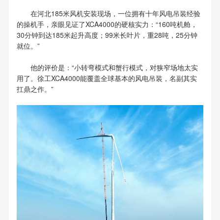
在河北185米风机安装现场，一位拥有十年风电吊装经验
的操机手，亲眼见证了XCA4000的硬核实力：“160吨机舱，
30分钟到达185米起升高度；99米长叶片，重28吨，25分钟
就位。”
他的评价是：“小转弯模式和蟹行模式，对狭窄场地太实
用了。徐工XCA4000能覆盖全球基本的风电吊装，名副其实
扛鼎之作。”