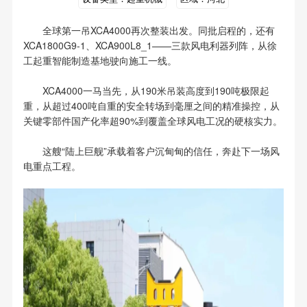
全球第一吊XCA4000再次整装出发。同批启程的，还有
XCA1800G9-1、XCA900L8_1——三款风电利器列阵，从徐
工起重智能制造基地驶向施工一线。
XCA4000一马当先，从190米吊装高度到190吨极限起
重，从超过400吨自重的安全转场到毫厘之间的精准操控，从
关键零部件国产化率超90%到覆盖全球风电工况的硬核实力。
这艘“陆上巨舰”承载着客户沉甸甸的信任，奔赴下一场风
电重点工程。