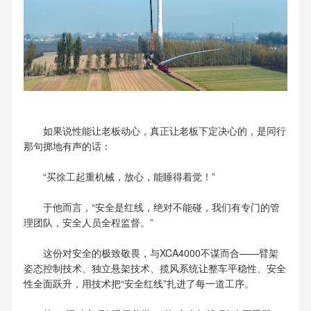
如果说性能让老板动心，真正让老板下定决心的，是同行
那句掷地有声的话：
“买徐工起重机械，放心，能睡得着觉！”
于他而言，“安全是红线，绝对不能碰，我们有专门的管
理团队，安全人员全程监督。”
这份对安全的极致敬畏，与XCA4000不谋而合——臂架
姿态控制技术、独立悬架技术、揽风系统让整车平稳性、安全
性全面跃升，用技术把“安全红线”扎进了每一道工序。