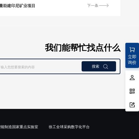
量助建印尼矿业项目
下一条
我们能帮忙找点什么
立即
询价
搜索

智能制造国家重点实验室
徐工全球采购数字化平台