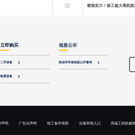
硬核实力！徐工超大塔机批

立即购买
信息公示
二手设备
机动车环保信息公开查询


租赁设备

律声明
广告法声明
徐工备件维权
合规举报入口
高端工程机械