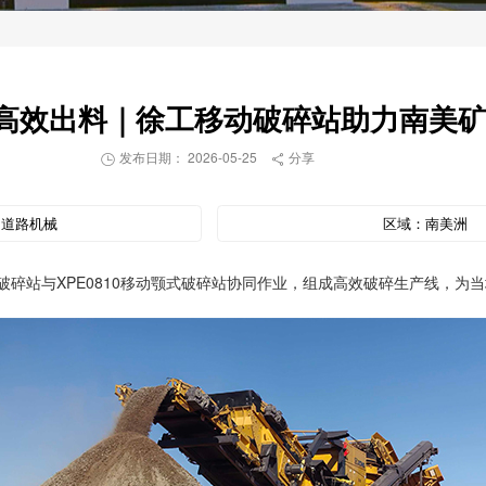
高效出料｜徐工移动破碎站助力南美
发布日期： 2026-05-25
分享


：
道路机械
区域：
南美洲
锥破碎站与XPE0810移动颚式破碎站协同作业，组成高效破碎生产线，