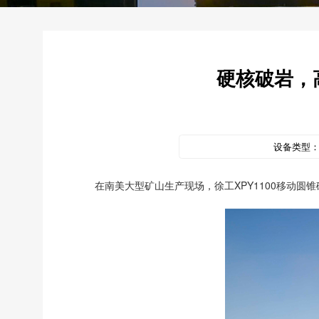
硬核破岩，
设备类型
在南美大型矿山生产现场，徐工XPY1100移动圆