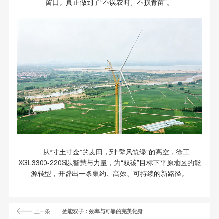
窗口。真正做到了“不误农时、不损青苗”。
从“寸土寸金”的麦田，到“擎风筑绿”的高空，徐工
XGL3300-220S以智慧与力量，为“双碳”目标下平原地区的能
源转型，开辟出一条集约、高效、可持续的新路径。
上一条
效能双子：效率与可靠的完美化身