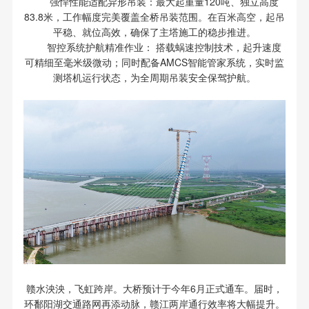
强悍性能适配异形吊装：最大起重量120吨、独立高度
83.8米，工作幅度完美覆盖全桥吊装范围。在百米高空，起吊
平稳、就位高效，确保了主塔施工的稳步推进。
智控系统护航精准作业： 搭载蜗速控制技术，起升速度
可精细至毫米级微动；同时配备AMCS智能管家系统，实时监
测塔机运行状态，为全周期吊装安全保驾护航。
赣水泱泱，飞虹跨岸。大桥预计于今年6月正式通车。届时，
环鄱阳湖交通路网再添动脉，赣江两岸通行效率将大幅提升。