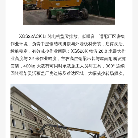
XGS22ACK-Li 纯电机型零排放、低噪音，适配厂区密集
作业环境，负责中层钢结构拼接与外墙板材安装，启停灵活、
续航稳定，有效减少作业间隙；XGS28K 凭借 28.8 米最大作
业高度与 22 米作业幅度，主攻高层钢梁吊装与屋面附属设施
安装，460kg 大载荷可同时承载施工人员与工具，360° 连续
回转臂架灵活覆盖厂房边缘及难达区域，大幅减少转场频次。