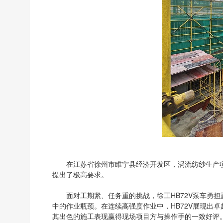
在江苏省徐州市睢宁县经济开发区，涡流纺纱生产
提出了极高要求。
面对工期紧、任务重的挑战，徐工HB72V泵车勇
中的作业瓶颈。在连续高强度作业中，HB72V展现出
其出色的施工表现赢得现场项目方与操作手的一致好评