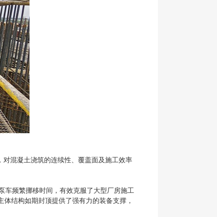
，对混凝土浇筑的连续性、覆盖面及施工效率
少泵车频繁挪移时间，有效克服了大型厂房施工
目主体结构如期封顶提供了强有力的装备支撑，