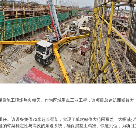
项目施工现场热火朝天。作为区域重点工业工程，该项目总建筑面积较大
担重任。该设备凭借72米超长臂架，实现了单次站位大范围覆盖，大幅减
卓越的臂架稳定性与高效的泵送系统，确保混凝土精准、快速到位，为项
。