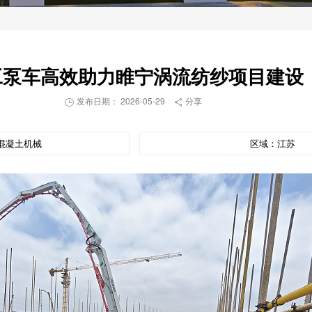
工泵车高效助力睢宁涡流纺纱项目建设
发布日期： 2026-05-29
分享


混凝土机械
区域：
江苏