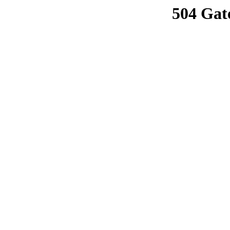
504 Gat