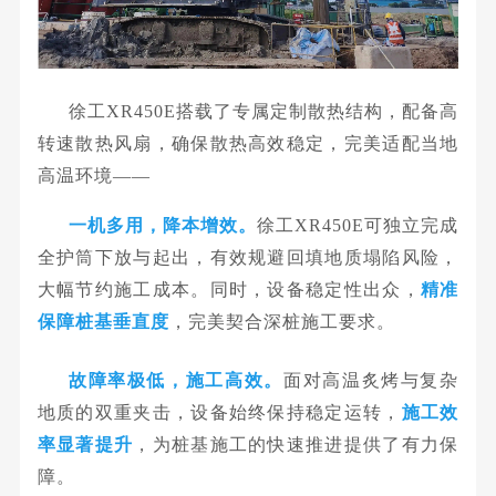
徐工XR450E搭载了专属定制散热结构，配备高
转速散热风扇，确保散热高效稳定，完美适配当地
高温环境——
一机多用，降本增效。
徐工XR450E可独立完成
全护筒下放与起出，有效规避回填地质塌陷风险，
大幅节约施工成本。同时，设备稳定性出众，
精准
保障桩基垂直度
，完美契合深桩施工要求。
故障率极低，施工高效。
面对高温炙烤与复杂
地质的双重夹击，设备始终保持稳定运转，
施工效
率显著提升
，为桩基施工的快速推进提供了有力保
障。