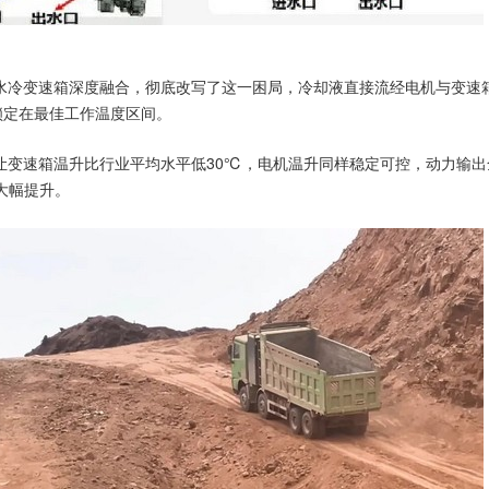
水冷变速箱深度融合，彻底改写了这一困局，冷却液直接流经电机与变速
锁定在最佳工作温度区间。
让变速箱温升比行业平均水平低30℃，电机温升同样稳定可控，动力输出
大幅提升。