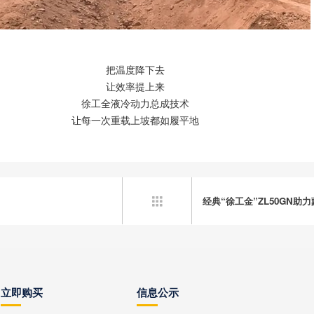
把温度降下去
让效率提上来
徐工全液冷动力总成技术
让每一次重载上坡都如履平地
经典“徐工金”ZL50GN助

立即购买
信息公示