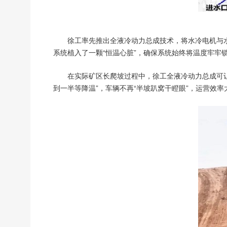
徐工率先推出全液冷动力总成技术，将水冷电机与
系统植入了一颗“恒温心脏”，确保系统始终将温度牢牢
在实际矿区长爬坡过程中，徐工全液冷动力总成可
到一半等降温”，车辆不再“半坡趴窝干瞪眼”，运营效率