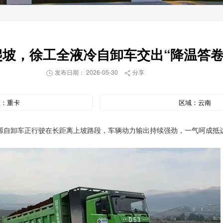
爬坡，徐工全液冷自卸车交出“降温答卷
发布日期： 2026-05-30
分享


型：
重卡
区域：
云南
源自卸车正行驶在长距离上坡路段，车辆动力输出持续强劲，一气呵成抵