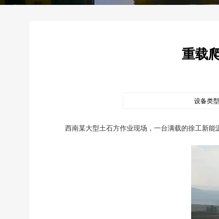
重载
设备类
西南某大型土石方作业现场，一台满载的徐工新能