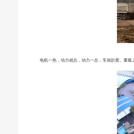
电机一热，动力就怂，动力一怂，车就趴窝。重载