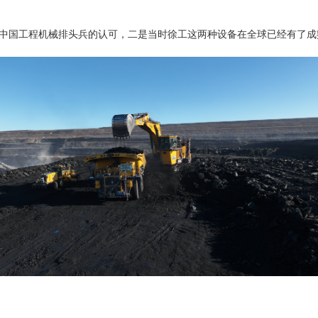
是中国工程机械排头兵的认可，二是当时徐工这两种设备在全球已经有了成