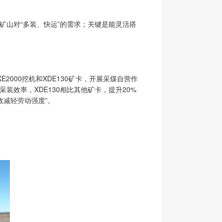
足矿山对“多装、快运”的需求；关键是能灵活搭
000挖机和XDE130矿卡，开展采煤自营作
装效率，XDE130相比其他矿卡，提升20%
减轻劳动强度”。