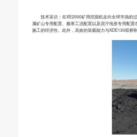
技术采访：在XE2000矿用挖掘机走向全球市场
属矿山专用配置、极寒工况配置以及泥泞地形专用配置
施工的经济性。此外，高效的装载能力与XDE130双