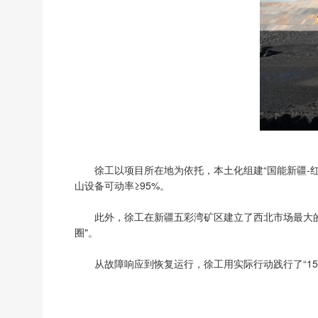
徐工以项目所在地为依托，本土化组建“国能新疆-
山设备可动率≥95%。
此外，徐工在新疆五彩湾矿区建立了西北市场最大的
圈"。
从故障响应到恢复运行，徐工用实际行动践行了“1