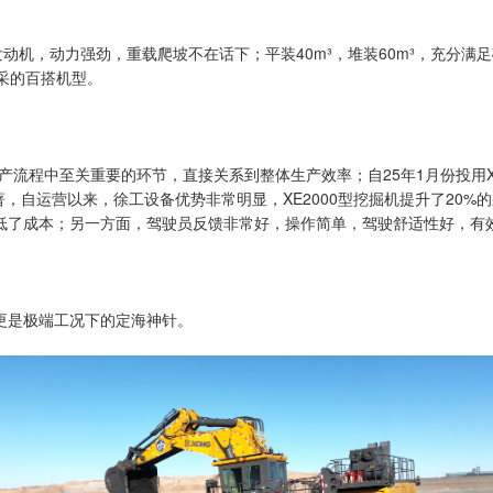
发动机，动力强劲，重载爬坡不在话下；平装40m³，堆装60m³，充分满
开采的百搭机型。
流程中至关重要的环节，直接关系到整体生产效率；自25年1月份投用XE2
，自运营以来，徐工设备优势非常明显，XE2000型挖掘机提升了20%的采
低了成本；另一方面，驾驶员反馈非常好，操作简单，驾驶舒适性好，有效
更是极端工况下的定海神针。