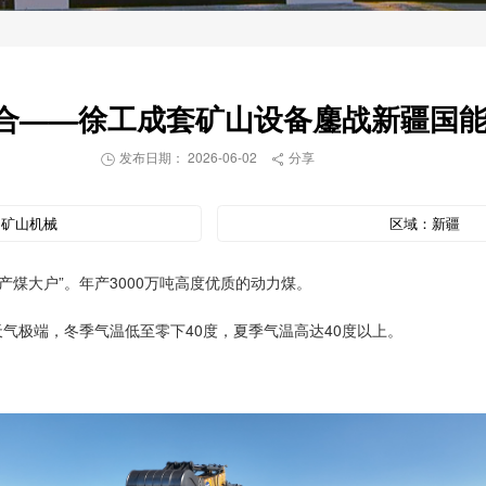
合——徐工成套矿山设备鏖战新疆国
发布日期： 2026-06-02
分享


：
矿山机械
区域：
新疆
煤大户”。年产3000万吨高度优质的动力煤。
天气极端，冬季气温低至零下40度，夏季气温高达40度以上。