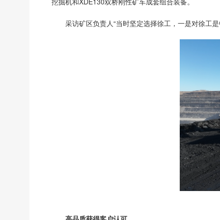
挖掘机和XDE130双桥刚性矿车成套组合装备。
采访矿区负责人“当时坚定选择徐工，一是对徐工
高品质获得客户认可