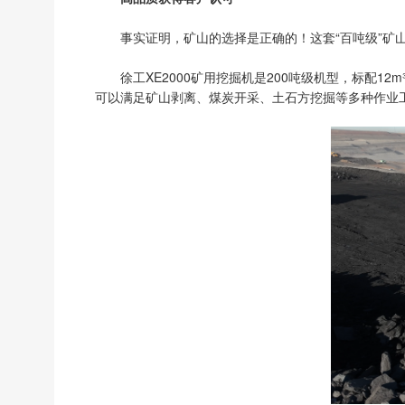
事实证明，矿山的选择是正确的！这套“百吨级”矿
徐工XE2000矿用挖掘机是200吨级机型，标配1
可以满足矿山剥离、煤炭开采、土石方挖掘等多种作业工况