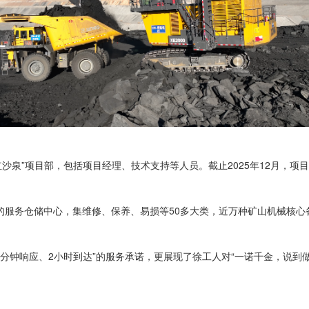
红沙泉”项目部，包括项目经理、技术支持等人员。截止2025年12月，
服务仓储中心，集维修、保养、易损等50多大类，近万种矿山机械核心备
5分钟响应、2小时到达”的服务承诺，更展现了徐工人对“一诺千金，说到