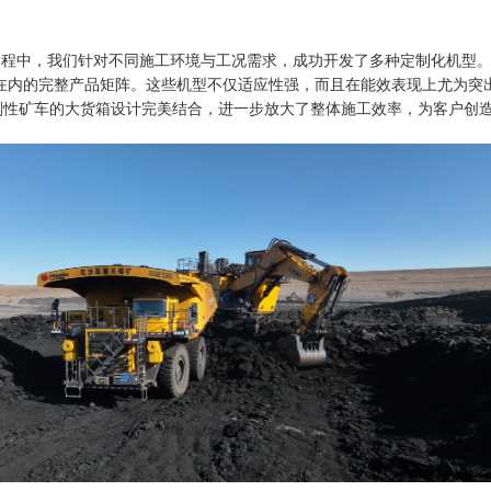
的过程中，我们针对不同施工环境与工况需求，成功开发了多种定制化机型
在内的完整产品矩阵。这些机型不仅适应性强，而且在能效表现上尤为突出
桥刚性矿车的大货箱设计完美结合，进一步放大了整体施工效率，为客户创