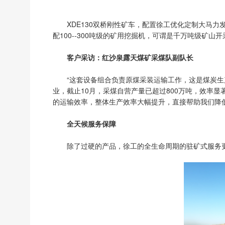
XDE130双桥刚性矿车，配置徐工优化定制大马力
配100--300吨级的矿用挖掘机，可谓是千万吨级矿山
客户采访：红沙泉露天煤矿采煤队副队长
“这套设备组合负责原煤采装运输工作，这是煤炭生产
业，截止10月，采煤自营产量已超过800万吨，效率显著
的运输效率，整体生产效率大幅提升，直接帮助我们降
全天候服务保障
除了过硬的产品，徐工的全生命周期的驻矿式服务