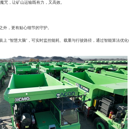
”的魔咒，让矿山运输既有力，又高效。
能之外，更有贴心细节的守护。
同为车辆装上 “智慧大脑”，可实时监控能耗、载重与行驶路径，通过智能算法