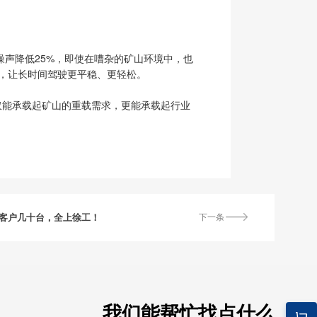
噪声降低25%，即使在嘈杂的矿山环境中，也
簸，让长时间驾驶更平稳、更轻松。
不仅能承载起矿山的重载需求，更能承载起行业
？客户几十台，全上徐工！
下一条
我们能帮忙找点什么