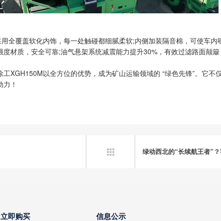
采用全覆盖软化内饰，每一处触碰都细腻柔软;内侧加装隔音棉，可使车内
度材质，安全可靠;油气悬架系统减震能力提升30%，有效过滤路面颠
工XGH150M以全方位的优势，成为矿山运输领域的 “绿色先锋”。它
动力！
绿动西北的“长续航王者”

立即购买
信息公示