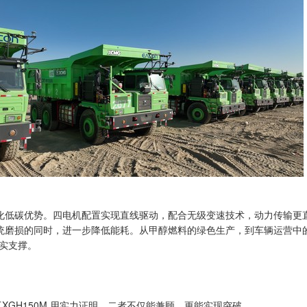
化低碳优势。四电机配置实现直线驱动，配合无级变速技术，动力传输更直
统磨损的同时，进一步降低能耗。从甲醇燃料的绿色生产，到车辆运营中的高
坚实支撑。
工XGH150M 用实力证明，二者不仅能兼顾，更能实现突破。