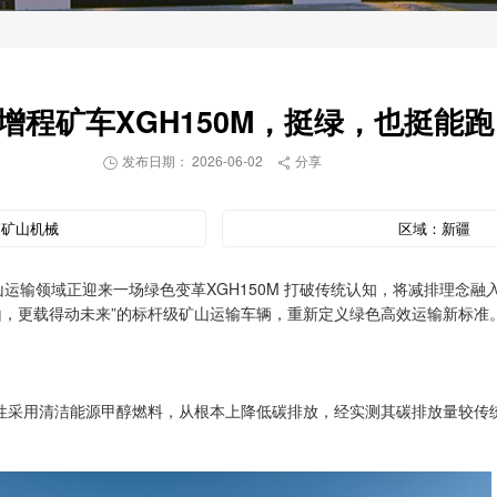
增程矿车XGH150M，挺绿，也挺能跑
发布日期： 2026-06-02
分享


：
矿山机械
区域：
新疆
山运输领域正迎来一场绿色变革XGH150M 打破传统认知，将减排理念
山，更载得动未来”的标杆级矿山运输车辆，重新定义绿色高效运输新标准
创新性采用清洁能源甲醇燃料，从根本上降低碳排放，经实测其碳排放量较传