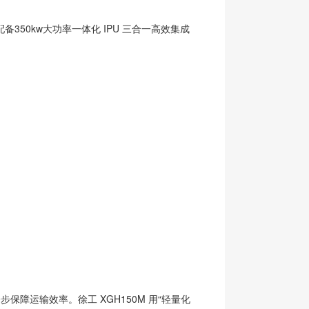
0kw大功率一体化 IPU 三合一高效集成
障运输效率。徐工 XGH150M 用“轻量化