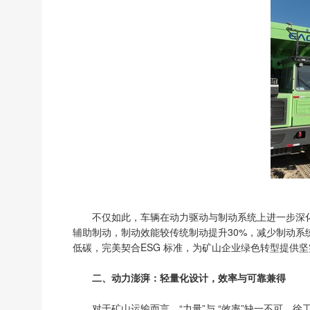
不仅如此，车辆在动力驱动与制动系统上进一步深
辅助制动，制动效能较传统制动提升30%，减少制动系
低碳，完美契合ESG 标准，为矿山企业绿色转型提供
二、动力澎湃：轻量化设计，效率与可靠兼得
对于矿山运输而言，“力量”与 “效率”缺一不可，徐