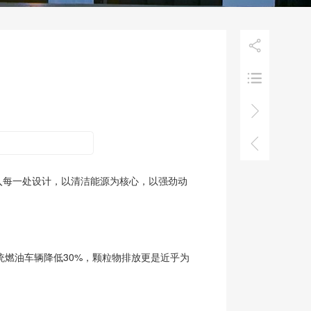




融入每一处设计，以清洁能源为核心，以强劲动
。
统燃油车辆降低30%，颗粒物排放更是近乎为