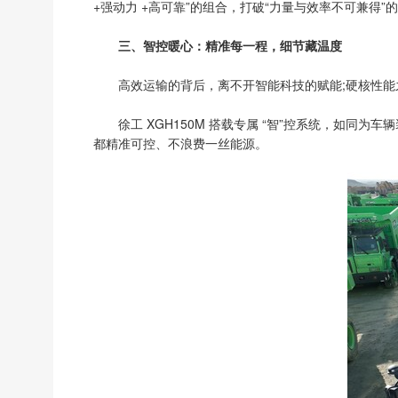
+强动力 +高可靠”的组合，打破“力量与效率不可兼得
三、智控暖心：精准每一程，细节藏温度
高效运输的背后，离不开智能科技的赋能;硬核性
徐工 XGH150M 搭载专属 “智”控系统，如
都精准可控、不浪费一丝能源。