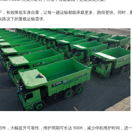
，有效降低车身自重，让每一趟运输都能承载更多、跑得更快。同时，配备35
杂路况下的重载运输需求。
，大幅提升可靠性，维护周期可长达 500h，减少停机维护时间，进一步保