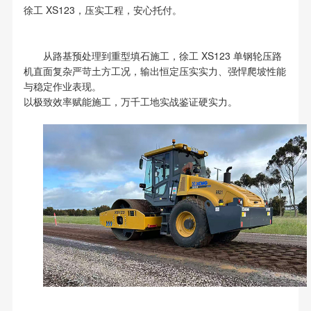
徐工 XS123，压实工程，安心托付。
从路基预处理到重型填石施工，徐工 XS123 单钢轮压路
机直面复杂严苛土方工况，输出恒定压实实力、强悍爬坡性能
与稳定作业表现。
以极致效率赋能施工，万千工地实战鉴证硬实力。