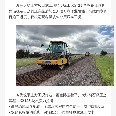
澳洲大型土方项目施工现场，徐工 XS123 单钢轮压路机
凭借稳定出众的压实品质与全天候可靠作业性能，高效保障项
目施工进度，轻松适配各类填料分层压实工况。
专为极限土方工况打造，覆盖路基整平、大块填石碾压全
流程，XS123 硬核实力拉满：
▪ 高静态线载荷配置，全域压实密度均匀统一，成型质量稳定
▪ 双频双幅振动系统，灵活匹配不同摊铺厚度施工需求